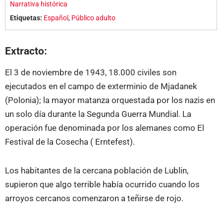
Narrativa histórica
Etiquetas:
Español
,
Público adulto
Extracto:
El 3 de noviembre de 1943, 18.000 civiles son
ejecutados en el campo de exterminio de Mjadanek
(Polonia); la mayor matanza orquestada por los nazis en
un solo día durante la Segunda Guerra Mundial. La
operación fue denominada por los alemanes como El
Festival de la Cosecha ( Erntefest).
Los habitantes de la cercana población de Lublin,
supieron que algo terrible había ocurrido cuando los
arroyos cercanos comenzaron a teñirse de rojo.