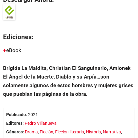
Ediciones:
eBook
Brígida La Maldita, Christian El Sanguinario, Amionek
El Ángel de la Muerte, Diablo y su Arpía…son
solamente algunos de estos hombres y mujeres grises
que pueblan las páginas de la obra.
Publicado:
2021
Editores:
Pedro Villanueva
Géneros:
Drama
,
Ficción
,
Ficción literaria
,
Historia
,
Narrativa
,