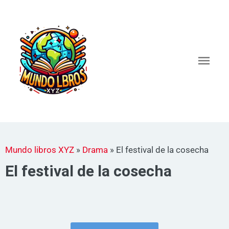
Ir
al
Men
contenido
princ
Mundo libros XYZ
»
Drama
»
El festival de la cosecha
El festival de la cosecha