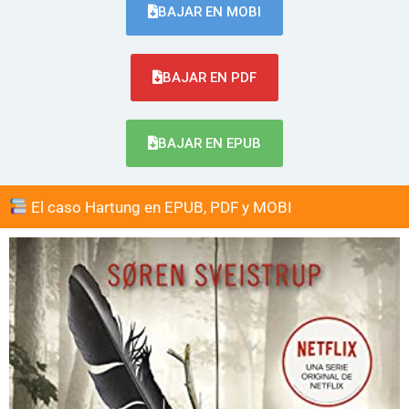
BAJAR EN MOBI
BAJAR EN PDF
BAJAR EN EPUB
El caso Hartung en EPUB, PDF y MOBI