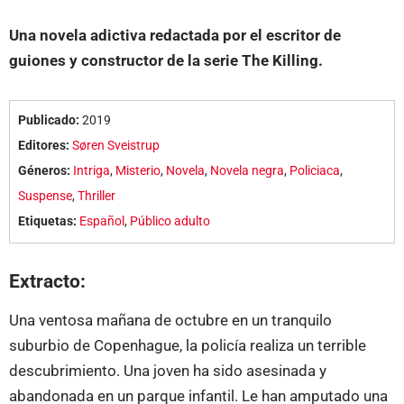
Una novela adictiva redactada por el escritor de
guiones y constructor de la serie The Killing.
Publicado:
2019
Editores:
Søren Sveistrup
Géneros:
Intriga
,
Misterio
,
Novela
,
Novela negra
,
Policiaca
,
Suspense
,
Thriller
Etiquetas:
Español
,
Público adulto
Extracto:
Una ventosa mañana de octubre en un tranquilo
suburbio de Copenhague, la policía realiza un terrible
descubrimiento. Una joven ha sido asesinada y
abandonada en un parque infantil. Le han amputado una