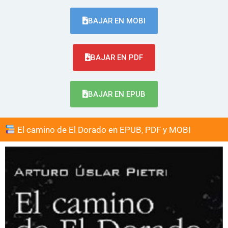
BAJAR EN MOBI
BAJAR EN PDF
BAJAR EN EPUB
El camino de El Dorado en EPUB, PDF y MOBI