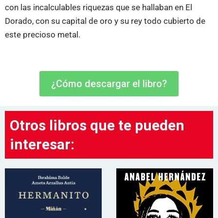
con las incalculables riquezas que se hallaban en El
Dorado, con su capital de oro y su rey todo cubierto de
este precioso metal.
¿Cómo descargar el libro?
Otros libros que te pueden
interesar: