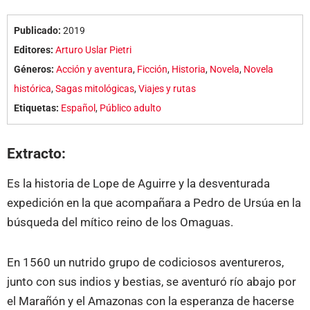
Publicado:
2019
Editores:
Arturo Uslar Pietri
Géneros:
Acción y aventura
,
Ficción
,
Historia
,
Novela
,
Novela
histórica
,
Sagas mitológicas
,
Viajes y rutas
Etiquetas:
Español
,
Público adulto
Extracto:
Es la historia de Lope de Aguirre y la desventurada
expedición en la que acompañara a Pedro de Ursúa en la
búsqueda del mítico reino de los Omaguas.
En 1560 un nutrido grupo de codiciosos aventureros,
junto con sus indios y bestias, se aventuró río abajo por
el Marañón y el Amazonas con la esperanza de hacerse