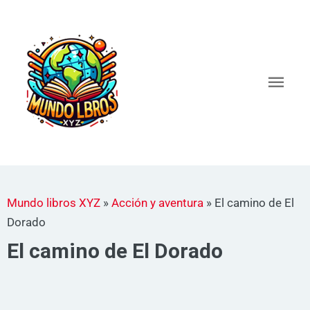
Ir
al
Men
contenido
princ
Mundo libros XYZ
»
Acción y aventura
»
El camino de El
Dorado
El camino de El Dorado