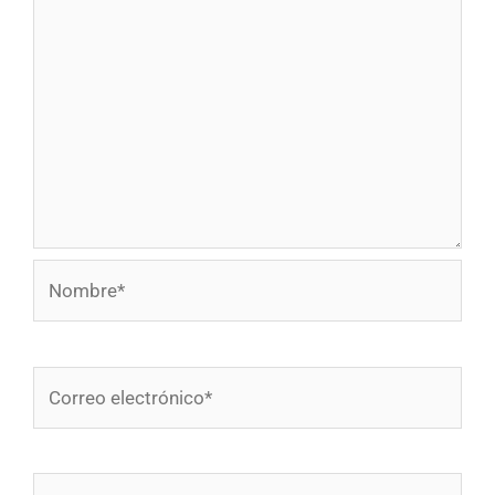
Nombre*
Correo
electrónico*
Web