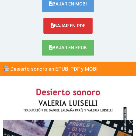
BAJAR EN MOBI
BAJAR EN PDF
BAJAR EN EPUB
Desierto sonoro en EPUB, PDF y MOBI