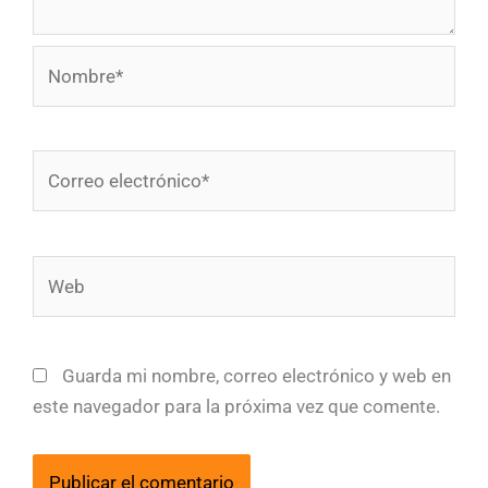
Nombre*
Correo
electrónico*
Web
Guarda mi nombre, correo electrónico y web en
este navegador para la próxima vez que comente.