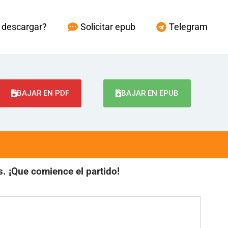
descargar?
Solicitar epub
Telegram
BAJAR EN PDF
BAJAR EN EPUB
. ¡Que comience el partido!