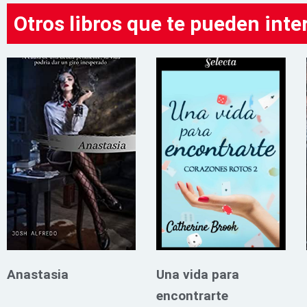
Otros libros que te pueden inte
Anastasia
Una vida para
encontrarte