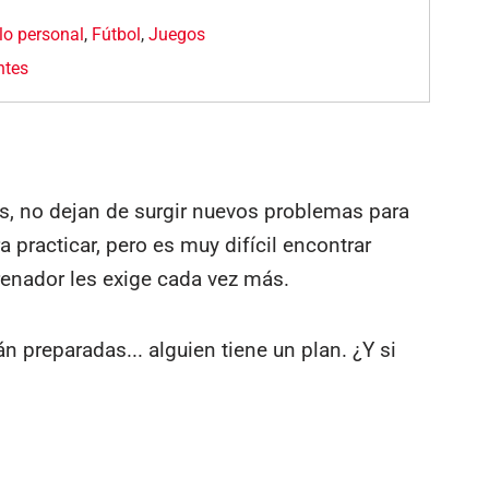
lo personal
,
Fútbol
,
Juegos
ntes
es, no dejan de surgir nuevos problemas para
practicar, pero es muy difícil encontrar
renador les exige cada vez más.
n preparadas... alguien tiene un plan. ¿Y si