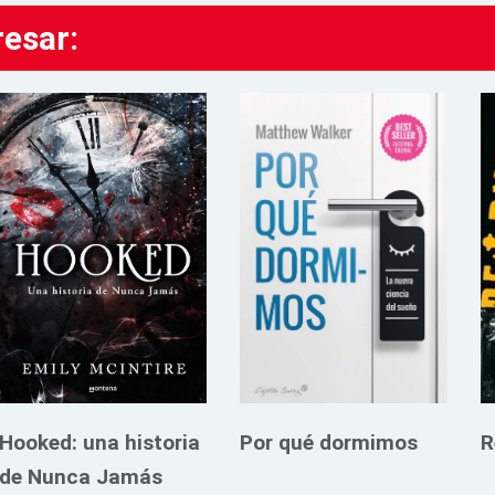
resar:
Hooked: una historia
Por qué dormimos
R
de Nunca Jamás