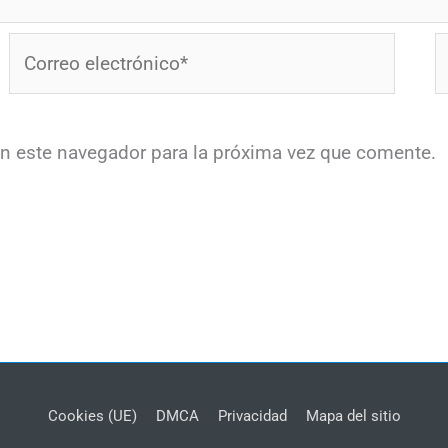
Correo
W
electrónico*
en este navegador para la próxima vez que comente.
Cookies (UE)
DMCA
Privacidad
Mapa del sitio