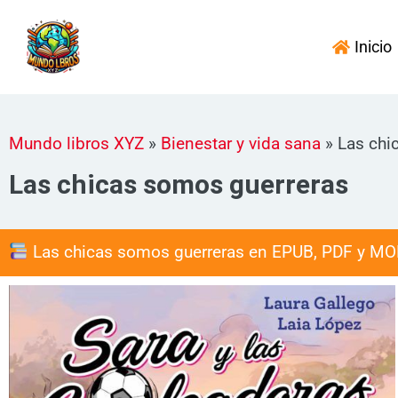
Ir
al
Inicio
contenido
Mundo libros XYZ
»
Bienestar y vida sana
»
Las chi
Las chicas somos guerreras
Las chicas somos guerreras en EPUB, PDF y MO