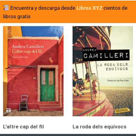
Encuentra y descarga desde
Libros XYZ
cientos de
libros gratis
L’altre cap del fil
La roda dels equívocs