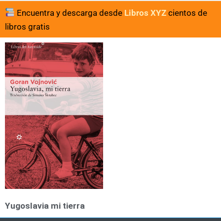
Encuentra y descarga desde
Libros XYZ
cientos de
libros gratis
Yugoslavia mi tierra