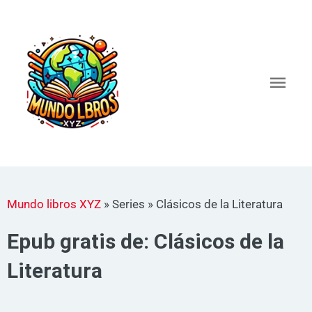
Ir
al
Men
contenido
princ
Mundo libros XYZ
»
Series
»
Clásicos de la Literatura
Epub gratis de: Clásicos de la
Literatura