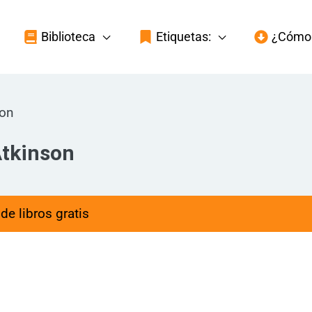
Biblioteca
Etiquetas:
¿Cómo 
son
Atkinson
de libros gratis