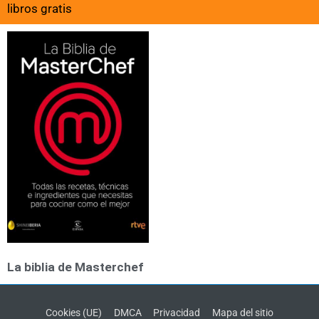
libros gratis
La biblia de Masterchef
Cookies (UE)
DMCA
Privacidad
Mapa del sitio