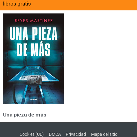
libros gratis
Una pieza de más
Cookies (UE)
DMCA
Privacidad
Mapa del sitio