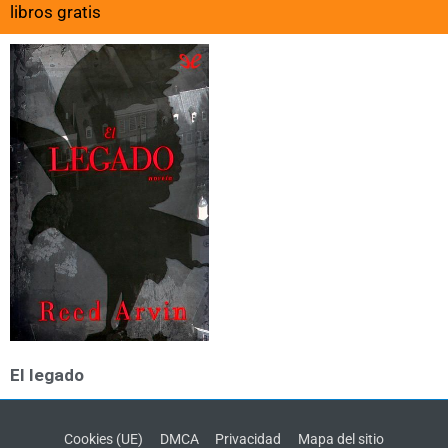
libros gratis
El legado
Cookies (UE)
DMCA
Privacidad
Mapa del sitio