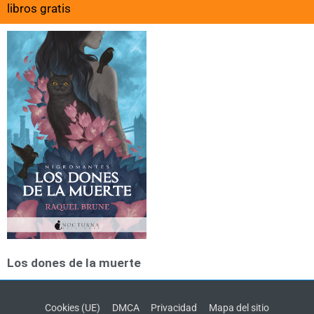
libros gratis
Los dones de la muerte
Cookies (UE)
DMCA
Privacidad
Mapa del sitio