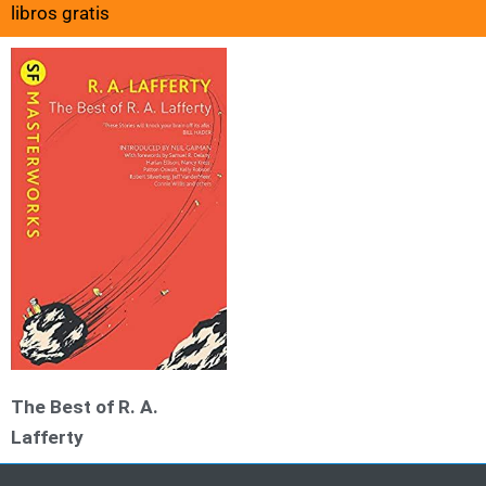
libros gratis
The Best of R. A.
Lafferty