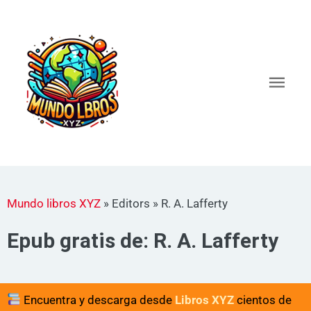
Ir
al
Men
contenido
princ
Mundo libros XYZ
»
Editors
»
R. A. Lafferty
Epub gratis de: R. A. Lafferty
Encuentra y descarga desde
Libros XYZ
cientos de