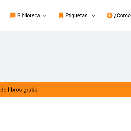
Biblioteca
Etiquetas:
¿Cómo 
de libros gratis