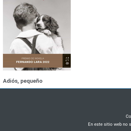
Adiós, pequeño
Co
En este sitio web no 