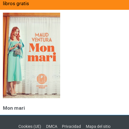
libros gratis
Mon mari
Cookies (UE)
DMCA
Privacidad
Mapa del sitio