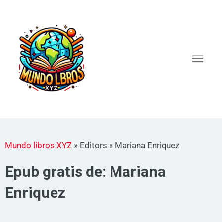
Ir
al
Men
contenido
princ
Mundo libros XYZ
»
Editors
»
Mariana Enriquez
Epub gratis de: Mariana
Enriquez