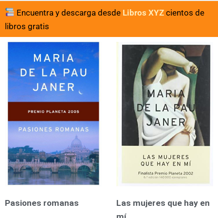
Encuentra y descarga desde
Libros XYZ
cientos de
libros gratis
Pasiones romanas
Las mujeres que hay en
mí