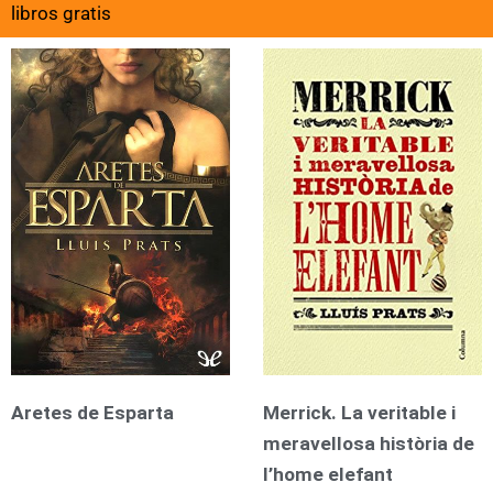
libros gratis
Aretes de Esparta
Merrick. La veritable i
meravellosa història de
l’home elefant