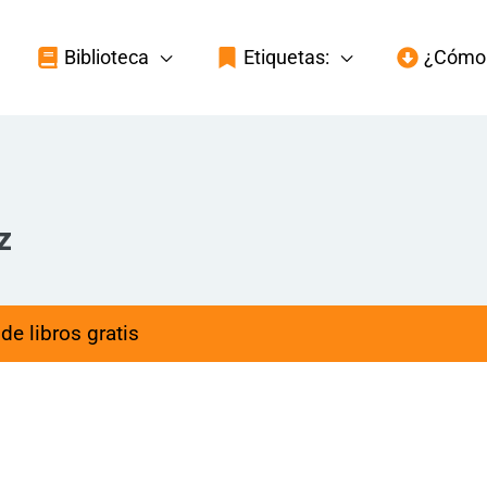
Biblioteca
Etiquetas:
¿Cómo 
z
de libros gratis