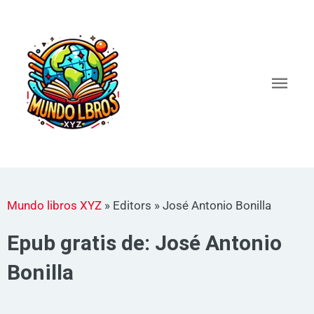
Ir
al
Men
contenido
princ
Mundo libros XYZ
»
Editors
»
José Antonio Bonilla
Epub gratis de: José Antonio
Bonilla