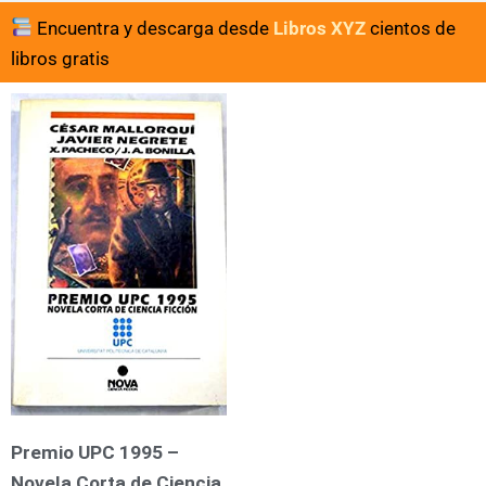
Encuentra y descarga desde
Libros XYZ
cientos de
libros gratis
Premio UPC 1995 –
Novela Corta de Ciencia