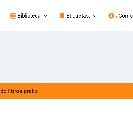
Biblioteca
Etiquetas:
¿Cómo 
de libros gratis