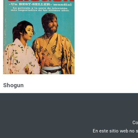
Shogun
Co
En este sitio web no 