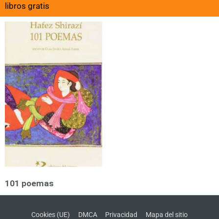
libros gratis
101 poemas
Cookies (UE)
DMCA
Privacidad
Mapa del sitio