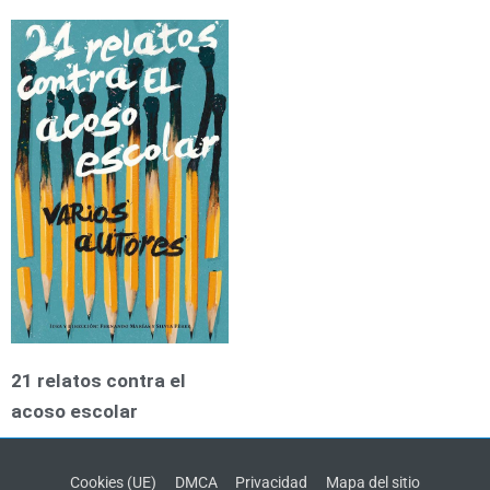
21 relatos contra el
acoso escolar
Cookies (UE)
DMCA
Privacidad
Mapa del sitio