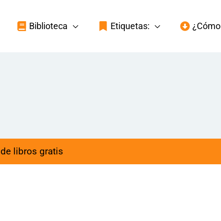
Biblioteca
Etiquetas:
¿Cómo 
de libros gratis