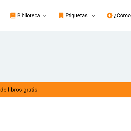
Biblioteca
Etiquetas:
¿Cómo 
de libros gratis