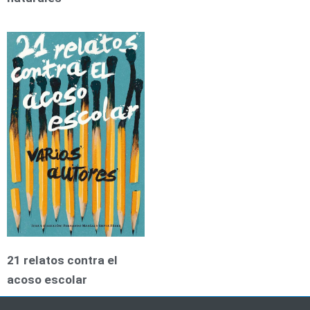
21 relatos contra el
acoso escolar