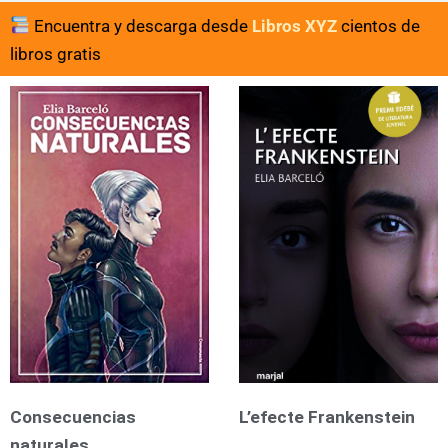
Encuentra y descarga desde
Libros XYZ
cientos de
libros gratis
Consecuencias
L’efecte Frankenstein
naturales