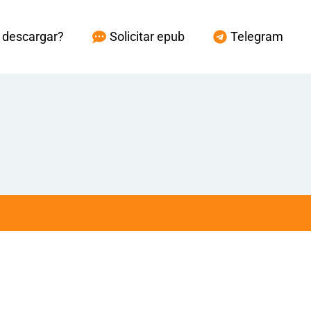
descargar?
Solicitar epub
Telegram