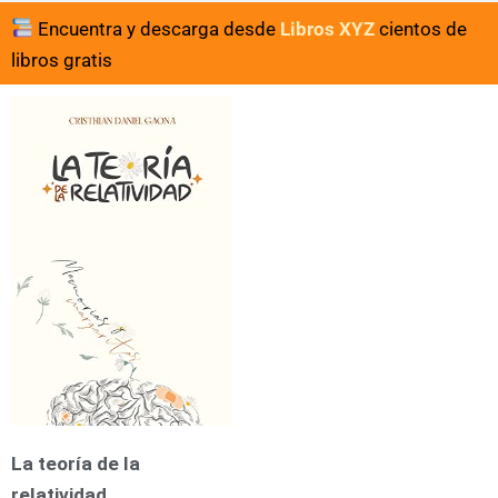
Encuentra y descarga desde
Libros XYZ
cientos de
libros gratis
La teoría de la
relatividad