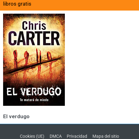
libros gratis
El verdugo
Cookies (UE)
DMCA
Privacidad
Mapa del sitio