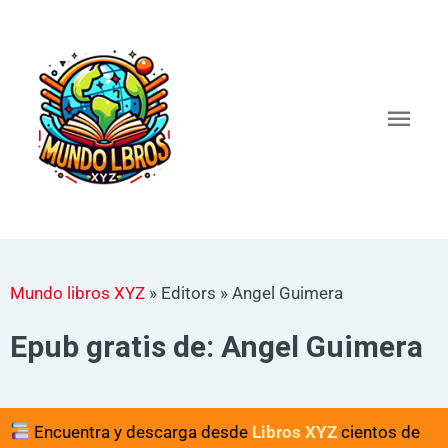
Ir
al
Men
contenido
princ
Mundo libros XYZ
»
Editors
»
Angel Guimera
Epub gratis de: Angel Guimera
Encuentra y descarga desde
Libros XYZ
cientos de