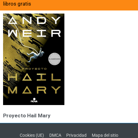
libros gratis
Proyecto Hail Mary
Cookies (UE)
DMCA
Privacidad
Mapa del sitio