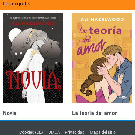
libros gratis
Novia
La teoría del amor
Cookies (UE)
DMCA
Privacidad
Mapa del sitio